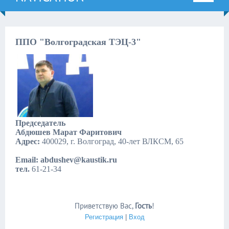
ППО "Волгоградская ТЭЦ-3"
Председатель
Абдюшев Марат Фаритович
Адрес:
400029, г. Волгоград, 40-лет ВЛКСМ, 65
Email: abdushev@kaustik.ru
тел.
61-21-34
Приветствую Вас
,
Гость
!
Регистрация
|
Вход