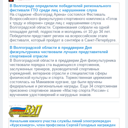
В Волгограде определили победителей регионального
фестиваля ГТО среди лиц с нарушением слуха
На стадионе «Волгоград Арена» состоялся Фестиваль
Всероссийского физкультурно-спортивного комплекса «Готов
к труду и обороне» среди лиц с нарушениями слуха
Волгоградской области. Соревнования собрали на одной
площадке детей, подростков и молодежь от 10 до 34 лет.
Победители представят регион на всероссийском этапе
фестиваля, который пройдет в сентябре в Санкт-Петербурге.
В Волгоградской области в преддверии Дня
физкультурника чествовали лучших представителей
спортивной отрасли
В Волгоградской области в преддверии Дня физкультурника
чествовали порядка ста выдающихся спортсменов,
заслуженных тренеров, руководителей спортивных
учреждений, ветеранов отрасли и специалистов сферы
физической культуры и спорта. Торжественная церемония
состоялась на Мамаевом кургане, где были вручены
федеральные и региональные награды. Еще 34 спортсменам
присвоено спортивное звание «Мастер спорта России» с
вручением удостоверений и нагрудных знаков.
Начальник южного участка службы линий электропередач
«Курскэнерго», член профсоюза Сергей Голодных награжден