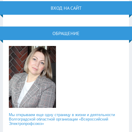
ВХОД НА САЙТ
ОБРАЩЕНИЕ
Мы открываем еще одну страницу в жизни и деятельности
Волгоградской областной организации «Всероссийский
Электропрофсоюз»