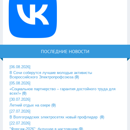
ПОСЛЕДНИЕ НОВОСТИ
[06.08.2026]
В Сочи соберутся лучшие молодые активисты
Всероссийского Электропрофсоюза
(
0
)
[05.08.2026]
«Социальное партнерство – гарантия достойного труда для
всех!»
(
0
)
[30.07.2026]
Летний отдых на озере
(
0
)
[27.07.2026]
В Волгоградских электросетях новый профлидер ‎
(
0
)
[22.07.2026]
"Форсаж-2026": будущее в настоящем
(
0
)