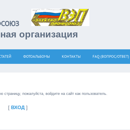
РОФСОЮЗ
тная организация
СТАТЕЙ
ФОТОАЛЬБОМЫ
КОНТАКТЫ
FAQ (ВОПРОС/ОТВЕТ)
 страницу, пожалуйста, войдите на сайт как пользователь.
[
ВХОД
]