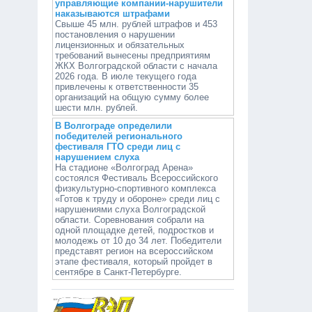
управляющие компании-нарушители
наказываются штрафами
Свыше 45 млн. рублей штрафов и 453
постановления о нарушении
лицензионных и обязательных
требований вынесены предприятиям
ЖКХ Волгоградской области с начала
2026 года. В июле текущего года
привлечены к ответственности 35
организаций на общую сумму более
шести млн. рублей.
В Волгограде определили
победителей регионального
фестиваля ГТО среди лиц с
нарушением слуха
На стадионе «Волгоград Арена»
состоялся Фестиваль Всероссийского
физкультурно-спортивного комплекса
«Готов к труду и обороне» среди лиц с
нарушениями слуха Волгоградской
области. Соревнования собрали на
одной площадке детей, подростков и
молодежь от 10 до 34 лет. Победители
представят регион на всероссийском
этапе фестиваля, который пройдет в
сентябре в Санкт-Петербурге.