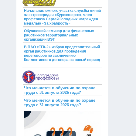
Начальник южного участка службы линий
электропередач «Курскэнерго», член
профсоюза Сергей Голодных награжден
медалью «За храбрость»
Обучающий семинар для финансовых
работников территориальных
организаций ВЭП
В ПАО «ТГК-2» избран представительный
орган работников для проведения
переговоров по заключению
Коллективного договора на новый период
Что меняется в обучении по охране
труда с 31 августа 2026 года?
Что меняется в обучении по охране
труда с 31 августа 2026 года?