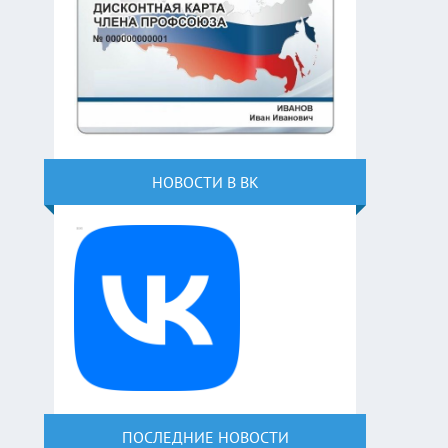
НОВОСТИ В ВК
ПОСЛЕДНИЕ НОВОСТИ