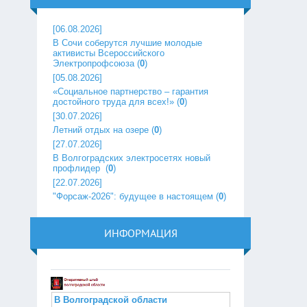
[06.08.2026]
В Сочи соберутся лучшие молодые
активисты Всероссийского
Электропрофсоюза
(
0
)
[05.08.2026]
«Социальное партнерство – гарантия
достойного труда для всех!»
(
0
)
[30.07.2026]
Летний отдых на озере
(
0
)
[27.07.2026]
В Волгоградских электросетях новый
профлидер ‎
(
0
)
[22.07.2026]
"Форсаж-2026": будущее в настоящем
(
0
)
ИНФОРМАЦИЯ
В Волгоградской области