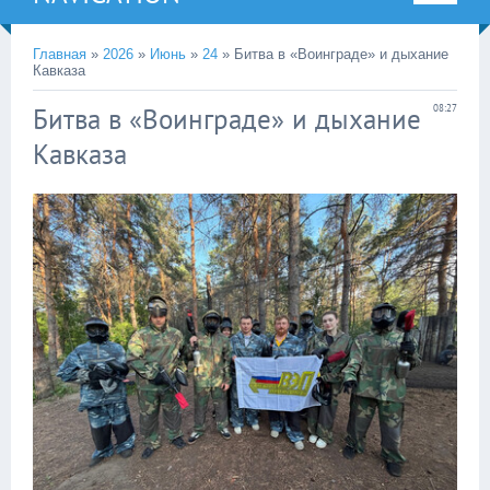
Главная
»
2026
»
Июнь
»
24
» Битва в «Воинграде» и дыхание
Кавказа
Битва в «Воинграде» и дыхание
08:27
Кавказа