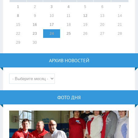
1
2
3
4
5
6
7
8
9
10
11
12
13
14
15
16
17
18
19
20
21
22
23
24
25
26
27
28
29
30
АРХИВ НОВОСТЕЙ
ФОТО ДНЯ