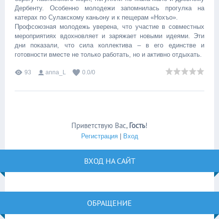
Дербенту. Особенно молодежи запомнилась прогулка на
катерах по Сулакскому каньону и к пещерам «Нохъо».
Профсоюзная молодежь уверена, что участие в совместных
мероприятиях вдохновляет и заряжает новыми идеями. Эти
дни показали, что сила коллектива – в его единстве и
готовности вместе не только работать, но и активно отдыхать.
93
anna_L
0.0
/
0
Приветствую Вас
,
Гость
!
Регистрация
|
Вход
ВХОД НА САЙТ
ОБРАЩЕНИЕ