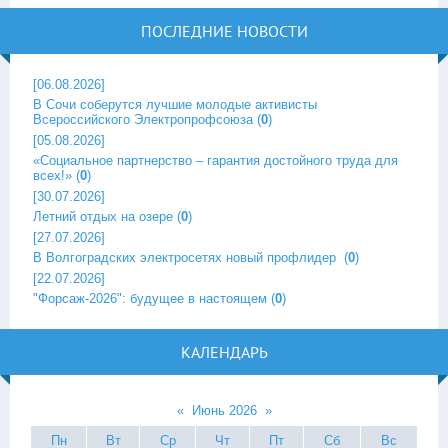
ПОСЛЕДНИЕ НОВОСТИ
[06.08.2026]
В Сочи соберутся лучшие молодые активисты
Всероссийского Электропрофсоюза
(
0
)
[05.08.2026]
«Социальное партнерство – гарантия достойного труда для
всех!»
(
0
)
[30.07.2026]
Летний отдых на озере
(
0
)
[27.07.2026]
В Волгоградских электросетях новый профлидер ‎
(
0
)
[22.07.2026]
"Форсаж-2026": будущее в настоящем
(
0
)
КАЛЕНДАРЬ
«
Июнь 2026
»
Пн
Вт
Ср
Чт
Пт
Сб
Вс