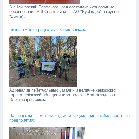
В г.Чайковский Пермского края состоялись отборочные
соревнования VIII Спартакиады ПАО "РусГидро" в группе
"Волга".
Битва в «Воинграде» и дыхание Кавказа
Адреналин пейнтбольных баталий и величие кавказских
горных пейзажей объединили молодежь Волгоградского
Электропрофсоюза.
На повестке – летний отдых и социальная стабильность на
предприятиях