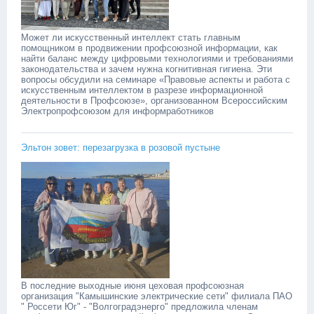
Может ли искусственный интеллект стать главным
помощником в продвижении профсоюзной информации, как
найти баланс между цифровыми технологиями и требованиями
законодательства и зачем нужна когнитивная гигиена. Эти
вопросы обсудили на семинаре «Правовые аспекты и работа с
искусственным интеллектом в разрезе информационной
деятельности в Профсоюзе», организованном Всероссийским
Электропрофсоюзом для информработников
Эльтон зовет: перезагрузка в розовой пустыне
В последние выходные июня цеховая профсоюзная
организация "Камышинские электрические сети" филиала ПАО
" Россети Юг" - "Волгоградэнерго" предложила членам