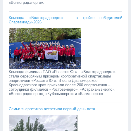
«Волгоградэнерго».
Команда «Волгоградэнерго» – в тройке победителей
Спартакиады-2026
Команда филиала ПАО «Россети Юг» – «Волгоградэнерго»
стала серебряным призером корпоративной спартакиады
энергетиков «Россети Юг». В село Дивноморское
Краснодарского края приехали более 200 спортсменов –
сотрудники филиалов «Ростовэнерго», «Астраханьэнерго»,
«Волгоградэнерго», «Кубаньэнерго» и «Калмэнерго».
Семьи энергетиков встретили первый день лета