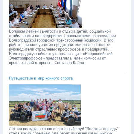
Вопросы летней занятости и отдыха детей, социальной
стабильности на предприятиях рассмотрели на заседании
Волгоградской городской трехсторонней комиссии. В его
работе приняли участие представители органов власти,
руководители отраслевых профсоюзов и предприятий.
Волгоградскую областную организацию «Всероссийский
Электропрофсоюз» представляла член комиссии от
профсоюзной стороны – Светлана Каёла.
Путешествие в мир конного спорта
Летняя поездка в конно-спортивный клуб "Золотая лошадь"
стала ярким событием для ребят из семей камышинских