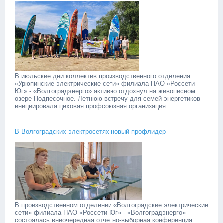
В июльские дни коллектив производственного отделения
«Урюпинские электрические сети» филиала ПАО «Россети
Юг» - «Волгоградэнерго» активно отдохнул на живописном
озере Подпесочное. Летнюю встречу для семей энергетиков
инициировала цеховая профсоюзная организация. ‎
В Волгоградских электросетях новый профлидер ‎
В производственном отделении «Волгоградские электрические
сети» филиала ПАО «Россети Юг» - «Волгоградэнерго»
состоялась внеочередная отчетно-выборная конференция.