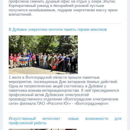
профсоюза сменить душный офис на отдых у озера Эльтон.
‎Корпоративный уикенд в бескрайней розовой пустыне
получился незабываемым, подарив энергетикам массу ярких
впечатлений. ‎ ‎
В Дубовке энергетики почтили память героев-земляков
1 июля в Волгоградской области прошли памятные
мероприятия, посвященные Дню ветеранов боевых действий.
Одна из патриотических акций состоялась в Дубовке у
памятника воинам-интернационалистам. К ней присоединился
профсоюзный актив Дубовских электросетей
производственного отделения «Волгоградские электрические
сети» филиала ПАО «Россети Юг» - «Волгоградэнерго».
Искусственный интеллект: новые возможности для
профсоюзной работы