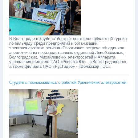
В Волгограде в клубе «7 бортов» состоялся областной турнир
по бильярду среди предприятий и организаций
электроэнергетики региона. Спортивная встреча объединила
энергетиков из производственных отделений Левобережных,
Волгоградских, Михайловских электросетей и Аппарата
управления филиала ПАО «Россети Юг» - «Волгоградэнерго»,
а также филиала ПАО «РусГидро» - «Волжская ГЭС».
Студенты познакомились с работой Урюпинских электросетей