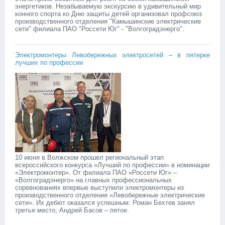
энергетиков. Незабываемую экскурсию в удивительный мир
конного спорта ко Дню защиты детей организовал профсоюз
производственного отделения "Камышинские электрические
сети" филиала ПАО "Россети Юг" - "Волгоградэнерго". ‎
Электромонтеры Левобережных электросетей – в пятерке
лучших по профессии
10 июня в Волжском прошел региональный этап
всероссийского конкурса «Лучший по профессии» в номинации
«Электромонтер». От филиала ПАО «Россети Юг» –
«Волгоградэнерго» на главных профессиональных
соревнованиях впервые выступили электромонтеры из
производственного отделения «Левобережные электрические
сети». Их дебют оказался успешным: Роман Бехтев занял
третье место, Андрей Басов – пятое.