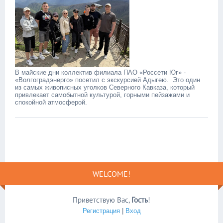
В майские дни коллектив филиала ПАО «Россети Юг» -
«Волгоградэнерго» посетил с экскурсией Адыгею. Это один
из самых живописных уголков Северного Кавказа, который
привлекает самобытной культурой, горными пейзажами и
спокойной атмосферой.
WELCOME!
Приветствую Вас
,
Гость
!
Регистрация
|
Вход