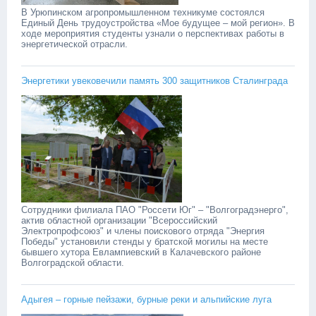
В Урюпинском агропромышленном техникуме состоялся
Единый День трудоустройства «Мое будущее – мой регион». В
ходе мероприятия студенты узнали о перспективах работы в
энергетической отрасли.
Энергетики увековечили память 300 защитников Сталинграда
Сотрудники филиала ПАО "Россети Юг" – "Волгоградэнерго",
актив областной организации "Всероссийский
Электропрофсоюз" и члены поискового отряда "Энергия
Победы" установили стенды у братской могилы на месте
бывшего хутора Евлампиевский в Калачевского районе
Волгоградской области.
Адыгея – горные пейзажи, бурные реки и альпийские луга