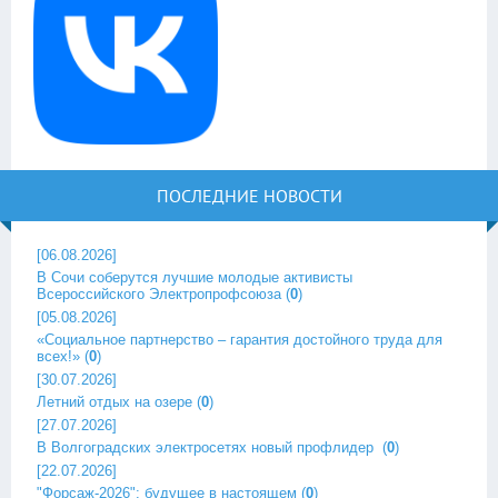
ПОСЛЕДНИЕ НОВОСТИ
[06.08.2026]
В Сочи соберутся лучшие молодые активисты
Всероссийского Электропрофсоюза
(
0
)
[05.08.2026]
«Социальное партнерство – гарантия достойного труда для
всех!»
(
0
)
[30.07.2026]
Летний отдых на озере
(
0
)
[27.07.2026]
В Волгоградских электросетях новый профлидер ‎
(
0
)
[22.07.2026]
"Форсаж-2026": будущее в настоящем
(
0
)