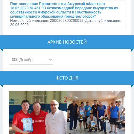
Постановление Правительства Амурской области от
18.05.2023 № 451 "О безвозмездной передаче имущества из
собственности Амурской области в собственность
муниципального образования город Белогорск"
Номер опубликования: 2800202305200012; Дата опубликования:
20.05.2023
АРХИВ НОВОСТЕЙ
ФОТО ДНЯ