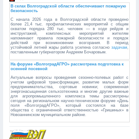
В селах Волгоградской области обеспечивают пожарную
безопасность
С начала 2026 года в Волгоградской области проведено
более 21,4 тыс. профилактических мероприятий с общим
охватом порядка 280 тыс. человек — в ходе рейдов и
инструктажей, комплексных мероприятий жителям
напоминают правила пожарной безопасности и порядок
действий при возникновении возгорания. В период
устойчивой летней жары работа усилена согласно
задачам
,
поставленным губернатором Андреем Бочаровым.
На форуме «ВолгоградАГРО» рассмотрена подготовка к
осенней посевной
Актуальные вопросы проведения сезонно-полевых работ с
учетом цифровой трансформации, развитие малых форм
предпринимательства, сортовые новинки; современная
энергонасыщенная сельхозтехника и многие другие важные
для агропромышленного комплекса темы рассмотрены
сегодня на региональном научно-техническом форуме «День
поля «ВолгоградАГРО», который состоялся на базе
общества с ограниченной ответственностью «Гришиных» в
Новоаннинском муниципальном районе.