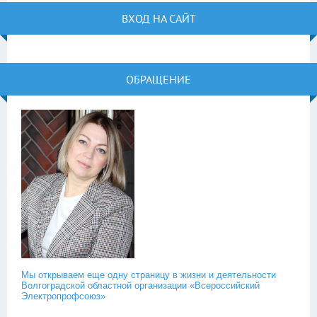
ВХОД НА САЙТ
ОБРАЩЕНИЕ
Мы открываем еще одну страницу в жизни и деятельности
Волгоградской областной организации «Всероссийский
Электропрофсоюз»