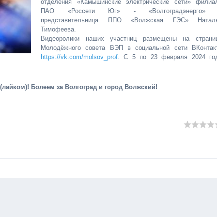
отделения «Камышинские электрические сети» филиа
ПАО «Россети Юг» - «Волгоградэнерго»
представительница ППО «Волжская ГЭС» Натал
Тимофеева.
Видеоролики наших участниц размещены на страни
Молодёжного совета ВЭП в социальной сети ВКонтак
https://vk.com/molsov_prof.
С 5 по 23 февраля 2024 го
лайком)! Болеем за Волгоград и город Волжский!