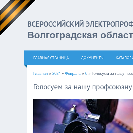
ВСЕРОССИЙСКИЙ ЭЛЕКТРОП
Волгоградская облас
ГЛАВНАЯ СТРАНИЦА
ДОКУМЕНТЫ
КАТАЛОГ 
Главная
»
2024
»
Февраль
»
6
» Голосуем за нашу пр
Голосуем за нашу профсоюзн