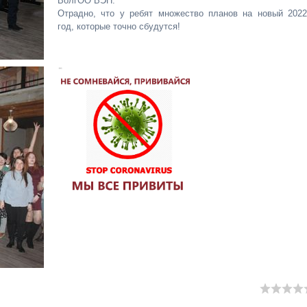
ВолгОО ВЭП.
Отрадно, что у ребят множество планов на новый 2022
год, которые точно сбудутся!