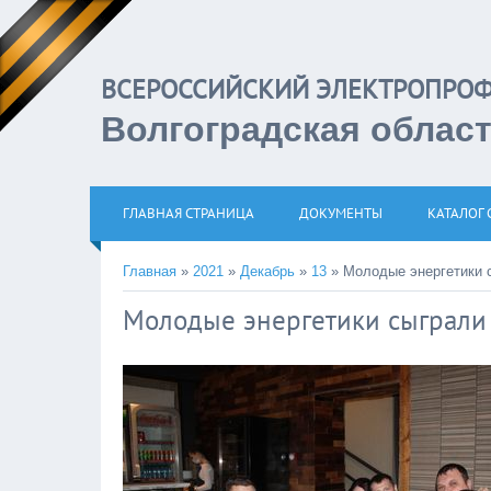
ВСЕРОССИЙСКИЙ ЭЛЕКТРОП
Волгоградская облас
ГЛАВНАЯ СТРАНИЦА
ДОКУМЕНТЫ
КАТАЛОГ 
Главная
»
2021
»
Декабрь
»
13
» Молодые энергетики 
Молодые энергетики сыграли 