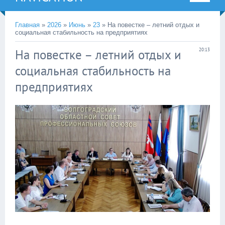
Главная
»
2026
»
Июнь
»
23
» На повестке – летний отдых и
социальная стабильность на предприятиях
На повестке – летний отдых и
20:13
социальная стабильность на
предприятиях