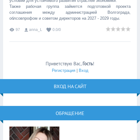
условий для устойчивого развития отраслей экономики.
Также рабочая группа займется подготовкой проекта
соглашения между администрацией Волгограда,
облсовпрофом и советом директоров на 2027 - 2029 годы.
97
anna_L
0.0
/
0
Приветствую Вас
,
Гость
!
Регистрация
|
Вход
ВХОД НА САЙТ
ОБРАЩЕНИЕ