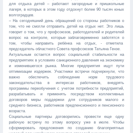
для отдыха детей – работают загородные и пришкольные
лагеря, в которых в этом году отдохнут более 90 тысяч юных
волгоградцев.
– На сегодняшний день обращений со стороны работников о
том, что не смогли отправить детей на отдых нет. Это лишь
говорит о том, что у профсоюзов, работодателей и родителей
вопрос на контроле, которые заблаговременно заботятся о
том, чтобы направить ребёнка на отдых, - отметила
председатель областного Совета профсоюзов Татьяна Гензе.
Актуальным остается вопрос социальной стабильности на
предприятиях в условиях санкционного давления на экономику
и изменившегося рынка. Многие предприятия ищут пути
оптимизации издержек. Участники встречи подчеркнули, что
важно обеспечить соблюдение норм трудового
законодательства в интересах работников, внедрять
программы переобучения с учетом потребности предприятий,
разрабатывать и применять посредством коллективных
договоров меры поддержки для сотрудников малого и
среднего бизнеса, работников предпенсионного и пенсионного
возраста.
Социальные партнеры договорились провести еще одну
рабочую встречу по этому вопросу уже в июле. Чтобы
сформировать предложения по созданию благоприятных