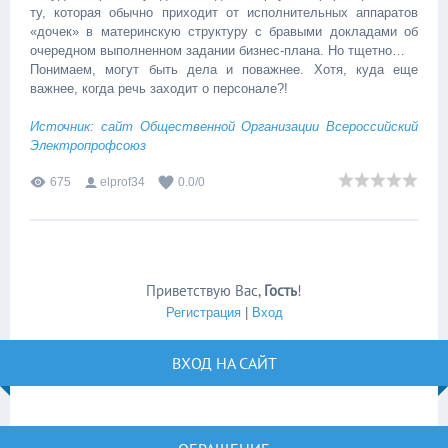
ту, которая обычно приходит от исполнительных аппаратов
«дочек» в материнскую структуру с бравыми докладами об
очередном выполненном задании бизнес-плана. Но тщетно…
Понимаем, могут быть дела и поважнее. Хотя, куда еще
важнее, когда речь заходит о персонале?!
Источник: сайт Общественной Организации Всероссийский
Электропрофсоюз
675
elprof34
0.0
/
0
Приветствую Вас
,
Гость
!
Регистрация
|
Вход
ВХОД НА САЙТ