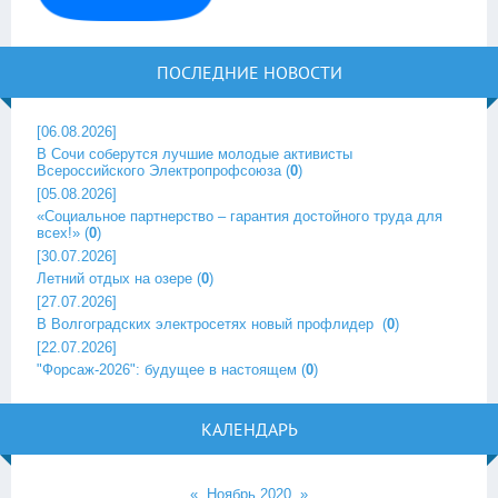
ПОСЛЕДНИЕ НОВОСТИ
[06.08.2026]
В Сочи соберутся лучшие молодые активисты
Всероссийского Электропрофсоюза
(
0
)
[05.08.2026]
«Социальное партнерство – гарантия достойного труда для
всех!»
(
0
)
[30.07.2026]
Летний отдых на озере
(
0
)
[27.07.2026]
В Волгоградских электросетях новый профлидер ‎
(
0
)
[22.07.2026]
"Форсаж-2026": будущее в настоящем
(
0
)
КАЛЕНДАРЬ
«
Ноябрь 2020
»