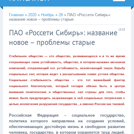
Главная
»
2020
»
Ноябрь
»
28
» ПАО «Россети Сибирь»:
название новое – проблемы старые
ПАО «Россети Сибирь»: название
15:32
новое – проблемы старые
Стабильное общество — это общество, развивающееся и в то же время
сохраняющее свою устойчивость, общество, в котором налажен механизм
изменений, сохраняющий его устойчивость, исключающий такую борьбу
социальных сил, которая ведет к расшатыванию самих устоев общества.
Социальная стабильность общества – это тот важнейший фактор
социального благополучия, который сегодня обязан быть в центре
внимания политических и общественных сил страны для того, чтобы
можно было предупредить назревающие в ней социальные потрясения с
целью исключения разрушения государства , а именно России как таковой.
Российская Федерация – социальное государство,
политика которого направлена на создание условий,
обеспечивающих достойную жизнь и свободное развитие
человека, государство, в котором охраняется труд людей.