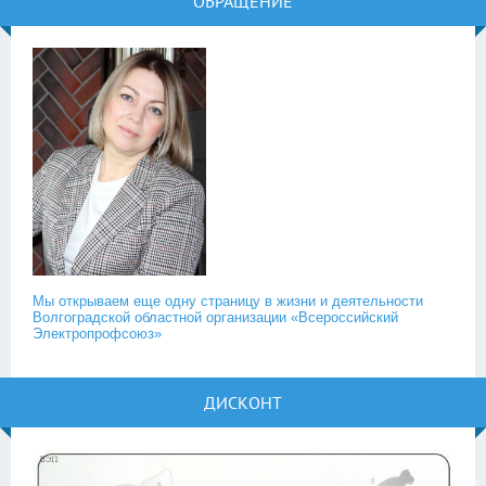
ОБРАЩЕНИЕ
Мы открываем еще одну страницу в жизни и деятельности
Волгоградской областной организации «Всероссийский
Электропрофсоюз»
ДИСКОНТ