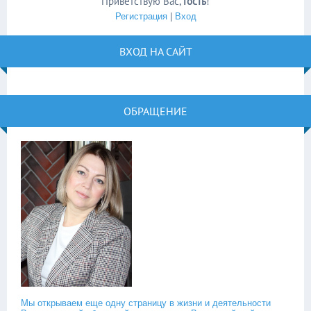
Приветствую Вас
,
Гость
!
Регистрация
|
Вход
ВХОД НА САЙТ
ОБРАЩЕНИЕ
Мы открываем еще одну страницу в жизни и деятельности