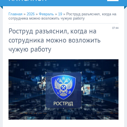
Главная
»
2026
»
Февраль
»
19
» Роструд разъяснил, когда на
сотрудника можно возложить чужую работу
Роструд разъяснил, когда на
07:44
сотрудника можно возложить
чужую работу