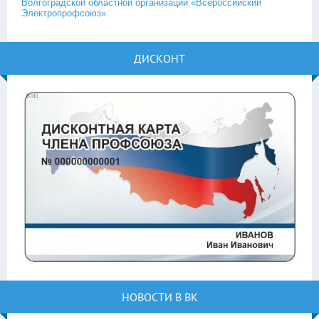
Волгоградской областной организации «Всероссийский
Электропрофсоюз»
ДИСКОНТ
НОВОСТИ В ВК