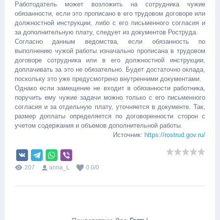
Работодатель может возложить на сотрудника чужие
обязанности, если это прописано в его трудовом договоре или
должностной инструкции, либо с его письменного согласия и
за дополнительную плату, следует из документов Роструда.
Согласно данным ведомства, если обязанность по
выполнению чужой работы изначально прописана в трудовом
договоре сотрудника или в его должностной инструкции,
доплачивать за это не обязательно. Будет достаточно оклада,
поскольку это уже предусмотрено внутренними документами.
Однако если замещение не входит в обязанности работника,
поручить ему чужие задачи можно только с его письменного
согласия и за отдельную плату, уточняется в документе. Так,
размер доплаты определяется по договоренности сторон с
учетом содержания и объемов дополнительной работы.
Источник:
https://rostrud.gov.ru/
207
anna_L
0.0
/
0