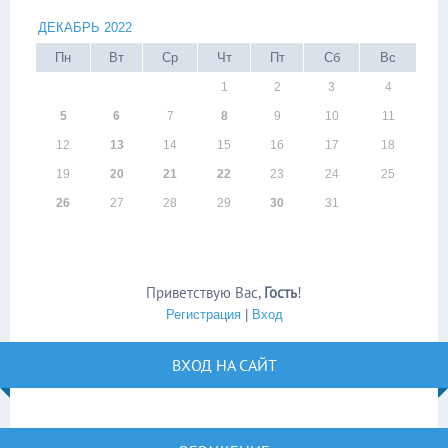
ДЕКАБРЬ 2022
Пн
Вт
Ср
Чт
Пт
Сб
Вс
1
2
3
4
5
6
7
8
9
10
11
12
13
14
15
16
17
18
19
20
21
22
23
24
25
26
27
28
29
30
31
Приветствую Вас
,
Гость
!
Регистрация
|
Вход
ВХОД НА САЙТ