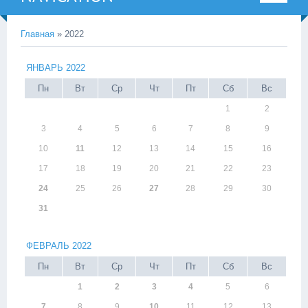
Главная
»
2022
ЯНВАРЬ 2022
Пн
Вт
Ср
Чт
Пт
Сб
Вс
1
2
3
4
5
6
7
8
9
10
11
12
13
14
15
16
17
18
19
20
21
22
23
24
25
26
27
28
29
30
31
ФЕВРАЛЬ 2022
Пн
Вт
Ср
Чт
Пт
Сб
Вс
1
2
3
4
5
6
7
8
9
10
11
12
13