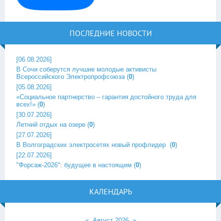
ПОСЛЕДНИЕ НОВОСТИ
[06.08.2026]
В Сочи соберутся лучшие молодые активисты
Всероссийского Электропрофсоюза
(
0
)
[05.08.2026]
«Социальное партнерство – гарантия достойного труда для
всех!»
(
0
)
[30.07.2026]
Летний отдых на озере
(
0
)
[27.07.2026]
В Волгоградских электросетях новый профлидер ‎
(
0
)
[22.07.2026]
"Форсаж-2026": будущее в настоящем
(
0
)
КАЛЕНДАРЬ
«
Август 2026
»