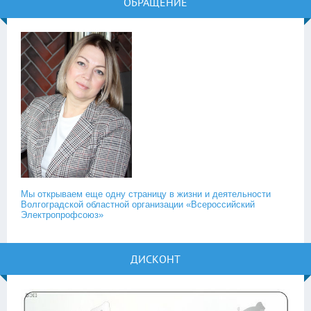
ОБРАЩЕНИЕ
Мы открываем еще одну страницу в жизни и деятельности
Волгоградской областной организации «Всероссийский
Электропрофсоюз»
ДИСКОНТ