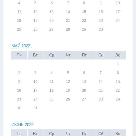
4
5
6
7
8
9
10
11
12
13
14
15
16
17
18
19
20
21
22
23
24
25
26
27
28
29
30
МАЙ 2022
Пн
Вт
Ср
Чт
Пт
Сб
Вс
1
2
3
4
5
6
7
8
9
10
11
12
13
14
15
16
17
18
19
20
21
22
23
24
25
26
27
28
29
30
31
ИЮНЬ 2022
Пн
Вт
Ср
Чт
Пт
Сб
Вс