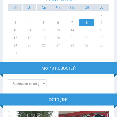
Пн
Вт
Ср
Чт
Пт
Сб
Вс
1
2
3
4
5
6
7
8
9
10
11
12
13
14
15
16
17
18
19
20
21
22
23
24
25
26
27
28
29
30
31
АРХИВ НОВОСТЕЙ
ФОТО ДНЯ