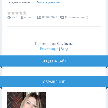
загадок мальчиш
...
Читать дальше »
477
anna_L
06.09.2022
Комментарии (0)
Приветствую Вас
,
Гость
!
Регистрация
|
Вход
ВХОД НА САЙТ
ОБРАЩЕНИЕ