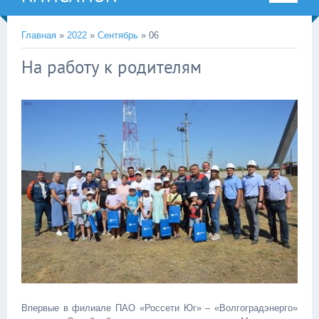
Главная
»
2022
»
Сентябрь
»
06
На работу к родителям
Впервые в филиале ПАО «Россети Юг» – «Волгоградэнерго»