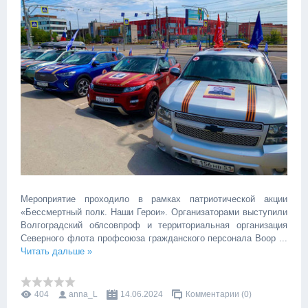
Мероприятие проходило в рамках патриотической акции
«Бессмертный полк. Наши Герои». Организаторами выступили
Волгоградский облсовпроф и территориальная организация
Северного флота профсоюза гражданского персонала Воор
...
Читать дальше »
404
anna_L
14.06.2024
Комментарии (0)