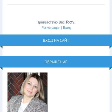
Приветствую Вас
,
Гость
!
Регистрация
|
Вход
ВХОД НА САЙТ
ОБРАЩЕНИЕ