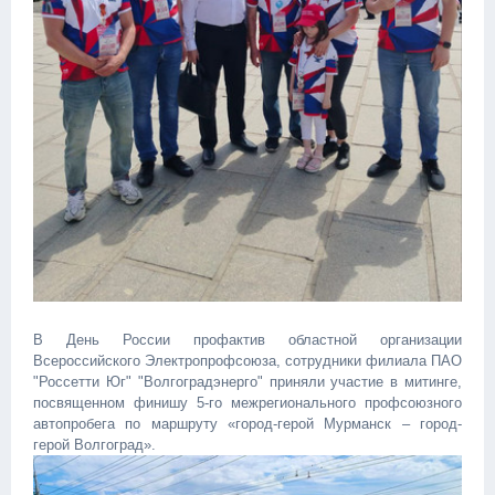
В День России профактив областной организации
Всероссийского Электропрофсоюза, сотрудники филиала ПАО
"Россетти Юг" "Волгоградэнерго" приняли участие в митинге,
посвященном финишу 5-го межрегионального профсоюзного
автопробега по маршруту «город-герой Мурманск – город-
герой Волгоград».