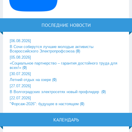
ПОСЛЕДНИЕ НОВОСТИ
[06.08.2026]
В Сочи соберутся лучшие молодые активисты
Всероссийского Электропрофсоюза
(
0
)
[05.08.2026]
«Социальное партнерство – гарантия достойного труда для
всех!»
(
0
)
[30.07.2026]
Летний отдых на озере
(
0
)
[27.07.2026]
В Волгоградских электросетях новый профлидер ‎
(
0
)
[22.07.2026]
"Форсаж-2026": будущее в настоящем
(
0
)
КАЛЕНДАРЬ