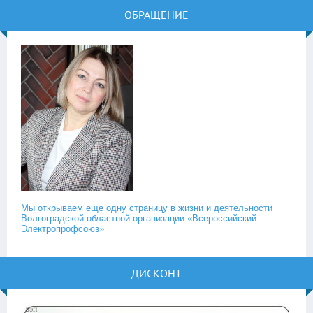
ОБРАЩЕНИЕ
Мы открываем еще одну страницу в жизни и деятельности
Волгоградской областной организации «Всероссийский
Электропрофсоюз»
ДИСКОНТ