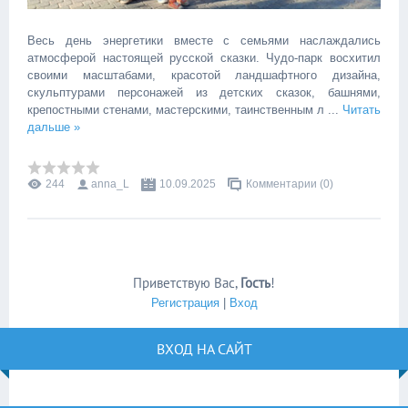
Весь день энергетики вместе с семьями наслаждались
атмосферой настоящей русской сказки. Чудо-парк восхитил
своими масштабами, красотой ландшафтного дизайна,
скульптурами персонажей из детских сказок, башнями,
крепостными стенами, мастерскими, таинственным л
...
Читать
дальше »
244
anna_L
10.09.2025
Комментарии (0)
Приветствую Вас
,
Гость
!
Регистрация
|
Вход
ВХОД НА САЙТ