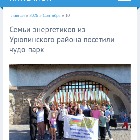
Главная
»
2025
»
Сентябрь
»
10
Семьи энергетиков из
Урюпинского района посетили
чудо-парк