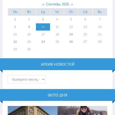
«
Сентябрь 2025
»
Пн
Вт
Ср
Чт
Пт
Сб
Вс
1
2
3
4
5
6
7
8
9
10
11
12
13
14
15
16
17
18
19
20
21
22
23
24
25
26
27
28
29
30
АРХИВ НОВОСТЕЙ
ФОТО ДНЯ