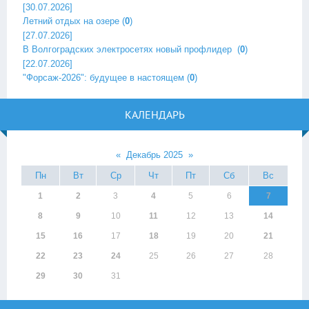
[30.07.2026]
Летний отдых на озере
(
0
)
[27.07.2026]
В Волгоградских электросетях новый профлидер ‎
(
0
)
[22.07.2026]
"Форсаж-2026": будущее в настоящем
(
0
)
КАЛЕНДАРЬ
«
Декабрь 2025
»
Пн
Вт
Ср
Чт
Пт
Сб
Вс
1
2
3
4
5
6
7
8
9
10
11
12
13
14
15
16
17
18
19
20
21
22
23
24
25
26
27
28
29
30
31