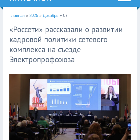
Главная
»
2025
»
Декабрь
»
07
«Россети» рассказали о развитии
кадровой политики сетевого
комплекса на съезде
Электропрофсоюза