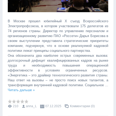
В Москве прошел юбилейный X съезд Всероссийского
Электропрофсоюза, в котором участвовали 175 делегатов из
74 регионов страны. Директор по управлению персоналом и
организационному развитию ПАО «Россети» Дарья Борисова в
своем выступлении представила стратегические приоритеты
компании, подчеркнув, что в основе реализуемой кадровой
политики лежат принципы социального партнерства.
Она обозначила два наиболее острых современных вызова:
долгосрочный дефицит квалифицированных кадров на рынке
труда и необходимость повышения операционной
эффективности в условиях ограниченных ресурсов.
«Энергетика – это драйвер технологического развития страны.
Наш ответ на вызовы – не просто поиск новых талантов, а
трансформация внутренней кадровой политики. Социальное
...
Читать дальше »
210
anna_L
07.12.2025
Комментарии (0)