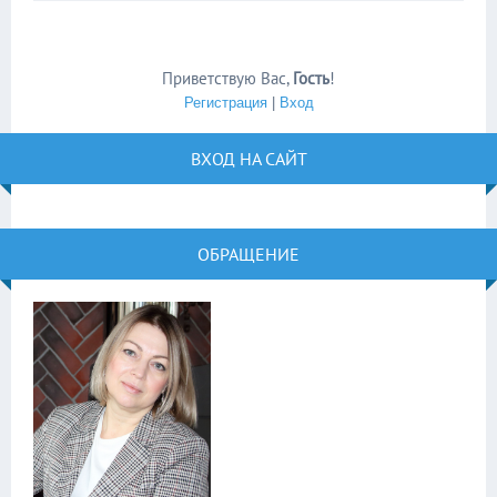
Приветствую Вас
,
Гость
!
Регистрация
|
Вход
ВХОД НА САЙТ
ОБРАЩЕНИЕ