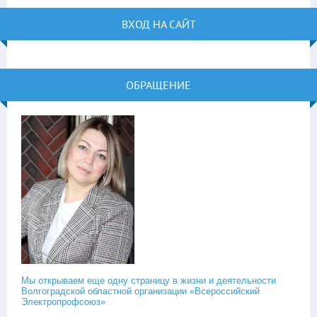
ВХОД НА САЙТ
ОБРАЩЕНИЕ
Мы открываем еще одну страницу в жизни и деятельности
Волгоградской областной организации «Всероссийский
Электропрофсоюз»