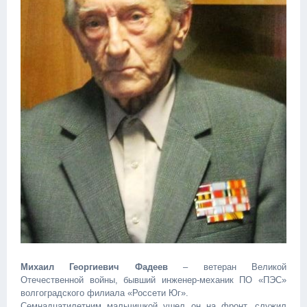
Михаил Георгиевич Фадеев
– ветеран Великой
Отечественной войны, бывший инженер-механик ПО «ПЭС»
волгоградского филиала «Россети Юг».
Семнадцатилетним мальчишкой ушел он на фронт, служил