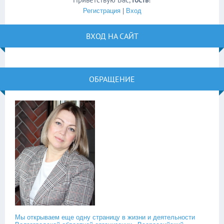
Регистрация
|
Вход
ВХОД НА САЙТ
ОБРАЩЕНИЕ
Мы открываем еще одну страницу в жизни и деятельности