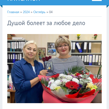
Главная
»
2024
»
Октябрь
»
04
Душой болеет за любое дело