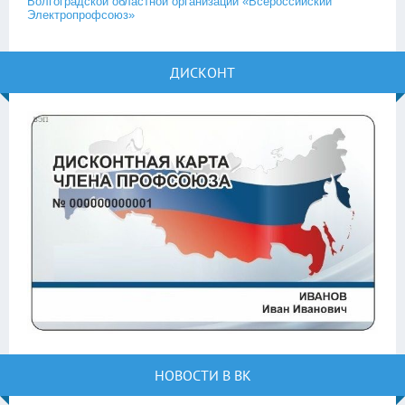
Волгоградской областной организации «Всероссийский
Электропрофсоюз»
ДИСКОНТ
НОВОСТИ В ВК