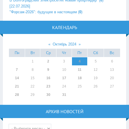
В Волгоградских электросетях новый профлидер ‎
(
0
)
[22.07.2026]
"Форсаж-2026": будущее в настоящем
(
0
)
КАЛЕНДАРЬ
«
Октябрь 2024
»
Пн
Вт
Ср
Чт
Пт
Сб
Вс
1
2
3
4
5
6
7
8
9
10
11
12
13
14
15
16
17
18
19
20
21
22
23
24
25
26
27
28
29
30
31
АРХИВ НОВОСТЕЙ