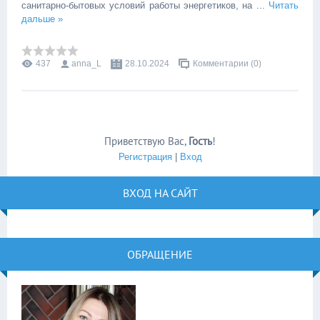
санитарно-бытовых условий работы энергетиков, на
...
Читать
дальше »
437
anna_L
28.10.2024
Комментарии (0)
Приветствую Вас
,
Гость
!
Регистрация
|
Вход
ВХОД НА САЙТ
ОБРАЩЕНИЕ