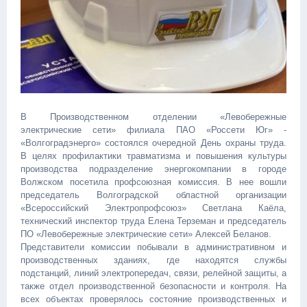
В Производственном отделении «Левобережные
электрические сети» филиала ПАО «Россети Юг» -
«Волгоградэнерго» состоялся очередной День охраны труда.
В целях профилактики травматизма и повышения культуры
производства подразделение энергокомпании в городе
Волжском посетила профсоюзная комиссия. В нее вошли
председатель Волгоградской областной организации
«Всероссийский Электропрофсоюз» Светлана Каёла,
технический инспектор труда Елена Терземан и председатель
ПО «Левобережные электрические сети» Алексей Беланов.
Представители комиссии побывали в административном и
производственных зданиях, где находятся службы
подстанций, линий электропередач, связи, релейной защиты, а
также отдел производственной безопасности и контроля. На
всех объектах проверялось состояние производственных и