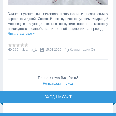
Зимнее путешествие оставило незабываемые впечатления у
взрослых и детей. Снежный лес, пушистые сугробы, бодрящий
морозец и чарующая тишина погрузили всех в атмосферу
новогоднего волшебства и полной гармонии с природ
...
Читать дальше »
265
anna_L
15.01.2026
Комментарии (0)
Приветствую Вас
,
Гость
!
Регистрация
|
Вход
ВХОД НА САЙТ