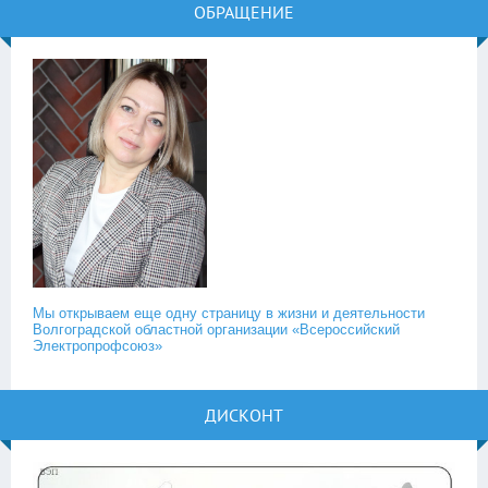
ОБРАЩЕНИЕ
Мы открываем еще одну страницу в жизни и деятельности
Волгоградской областной организации «Всероссийский
Электропрофсоюз»
ДИСКОНТ