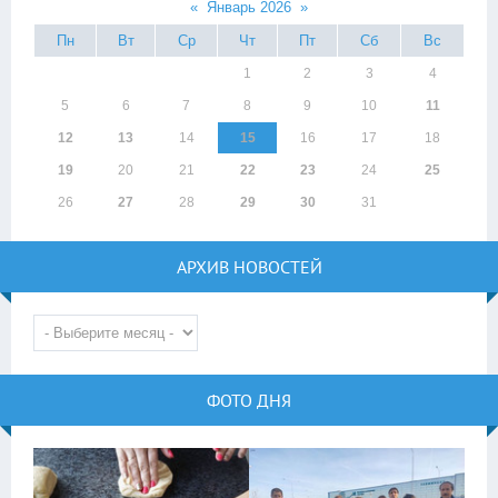
«
Январь 2026
»
Пн
Вт
Ср
Чт
Пт
Сб
Вс
1
2
3
4
5
6
7
8
9
10
11
12
13
14
15
16
17
18
19
20
21
22
23
24
25
26
27
28
29
30
31
АРХИВ НОВОСТЕЙ
ФОТО ДНЯ