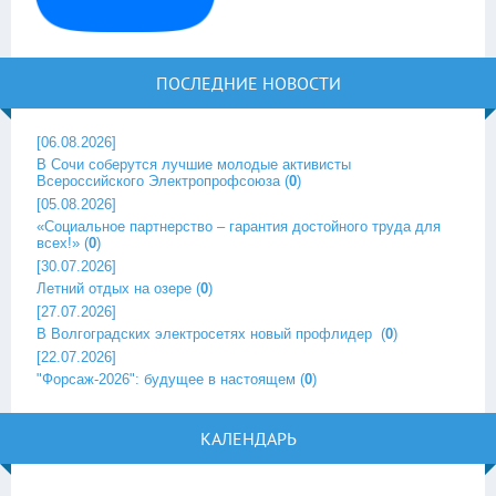
ПОСЛЕДНИЕ НОВОСТИ
[06.08.2026]
В Сочи соберутся лучшие молодые активисты
Всероссийского Электропрофсоюза
(
0
)
[05.08.2026]
«Социальное партнерство – гарантия достойного труда для
всех!»
(
0
)
[30.07.2026]
Летний отдых на озере
(
0
)
[27.07.2026]
В Волгоградских электросетях новый профлидер ‎
(
0
)
[22.07.2026]
"Форсаж-2026": будущее в настоящем
(
0
)
КАЛЕНДАРЬ