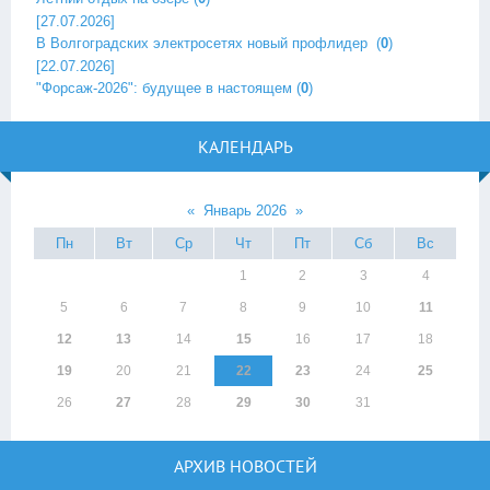
[27.07.2026]
В Волгоградских электросетях новый профлидер ‎
(
0
)
[22.07.2026]
"Форсаж-2026": будущее в настоящем
(
0
)
КАЛЕНДАРЬ
«
Январь 2026
»
Пн
Вт
Ср
Чт
Пт
Сб
Вс
1
2
3
4
5
6
7
8
9
10
11
12
13
14
15
16
17
18
19
20
21
22
23
24
25
26
27
28
29
30
31
АРХИВ НОВОСТЕЙ