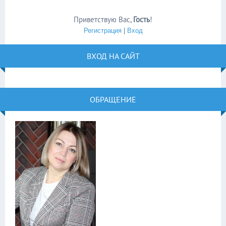
Приветствую Вас
,
Гость
!
Регистрация
|
Вход
ВХОД НА САЙТ
ОБРАЩЕНИЕ