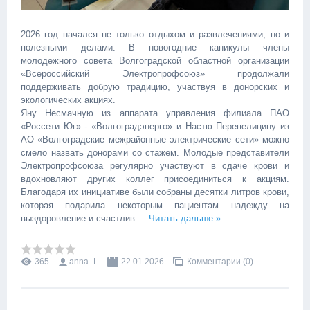
2026 год начался не только отдыхом и развлечениями, но и
полезными делами. В новогодние каникулы члены
молодежного совета Волгоградской областной организации
«Всероссийский Электропрофсоюз» продолжали
поддерживать добрую традицию, участвуя в донорских и
экологических акциях. ‎
Яну Несмачную из аппарата управления филиала ПАО
«Россети Юг» - «Волгоградэнерго» и Настю Перепелицину из
АО «Волгоградские межрайонные электрические сети» можно
смело назвать донорами со стажем. Молодые представители
Электропрофсоюза регулярно участвуют в сдаче крови и
вдохновляют других коллег присоединиться к акциям.
Благодаря их инициативе были собраны десятки литров крови,
которая подарила некоторым пациентам надежду на
выздоровление и счастлив
...
Читать дальше »
365
anna_L
22.01.2026
Комментарии (0)