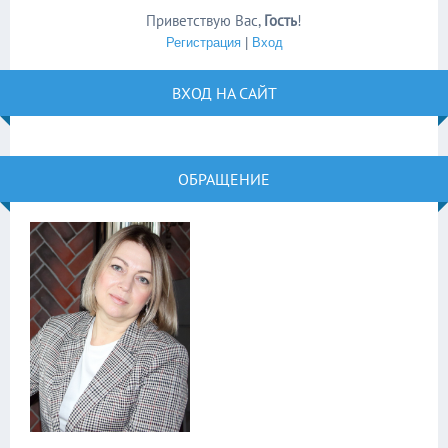
Приветствую Вас
,
Гость
!
Регистрация
|
Вход
ВХОД НА САЙТ
ОБРАЩЕНИЕ