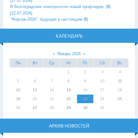
[27.07.2026]
В Волгоградских электросетях новый профлидер ‎
(
0
)
[22.07.2026]
"Форсаж-2026": будущее в настоящем
(
0
)
КАЛЕНДАРЬ
«
Январь 2026
»
Пн
Вт
Ср
Чт
Пт
Сб
Вс
1
2
3
4
5
6
7
8
9
10
11
12
13
14
15
16
17
18
19
20
21
22
23
24
25
26
27
28
29
30
31
АРХИВ НОВОСТЕЙ