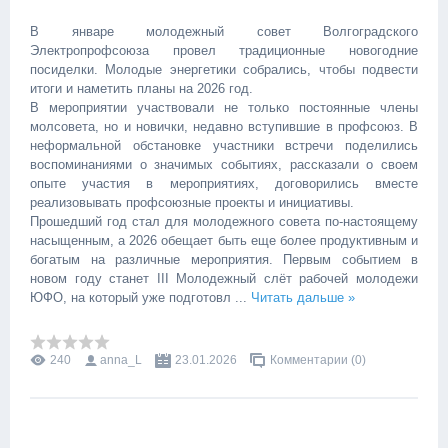
В январе молодежный совет Волгоградского
Электропрофсоюза провел традиционные новогодние
посиделки. Молодые энергетики собрались, чтобы подвести
итоги и наметить планы на 2026 год. ‎ ‎
В мероприятии участвовали не только постоянные члены
молсовета, но и новички, недавно вступившие в профсоюз. В
неформальной обстановке участники встречи поделились
воспоминаниями о значимых событиях, рассказали о своем
опыте участия в мероприятиях, договорились вместе
реализовывать профсоюзные проекты и инициативы. ‎ ‎
Прошедший год стал для молодежного совета по-настоящему
насыщенным, а 2026 обещает быть еще более продуктивным и
богатым на различные мероприятия. Первым событием в
новом году станет III Молодежный слёт рабочей молодежи
ЮФО, на который уже подготовл
...
Читать дальше »
240
anna_L
23.01.2026
Комментарии (0)