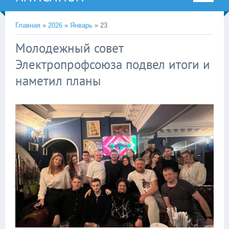
Главная
»
2026
»
Январь
»
23
Молодежный совет
Электропрофсоюза подвел итоги и
наметил планы