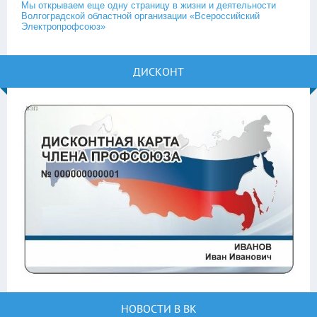
Мы открываем еще одну страницу в жизни и деятельности
Волгоградской областной организации «Всероссийский
Электропрофсоюз»
ДИСКОНТ
НОВОСТИ В ВК