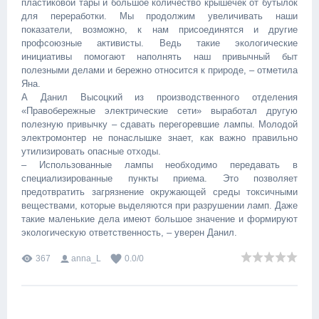
пластиковой тары и большое количество крышечек от бутылок
для переработки. Мы продолжим увеличивать наши
показатели, возможно, к нам присоединятся и другие
профсоюзные активисты. Ведь такие экологические
инициативы помогают наполнять наш привычный быт
полезными делами и бережно относится к природе, – отметила
Яна. ‎ ‎
А Данил Высоцкий из производственного отделения
«Правобережные электрические сети» выработал другую
полезную привычку – сдавать перегоревшие лампы. Молодой
электромонтер не понаслышке знает, как важно правильно
утилизировать опасные отходы. ‎
– Использованные лампы необходимо передавать в
специализированные пункты приема. Это позволяет
предотвратить загрязнение окружающей среды токсичными
веществами, которые выделяются при разрушении ламп. Даже
такие маленькие дела имеют большое значение и формируют
экологическую ответственность, – уверен Данил.
367
anna_L
0.0
/
0