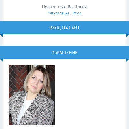
Приветствую Вас
,
Гость
!
Регистрация
|
Вход
ВХОД НА САЙТ
ОБРАЩЕНИЕ