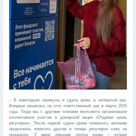
– В новогодние каникулы я сдала кровь в четвертый раз.
Впервые решилась на этот ответственный шаг в марте 2025
года. Тогда мы с другими членами молсовета организовали
коллективное участие в донорской акции «Отдавая кровь
регулярно». После первой сдачи крови появилось желание
продолжать помогать другим и теперь регулярно хожу на
процедуру. У меня обычная группа крови – вторая