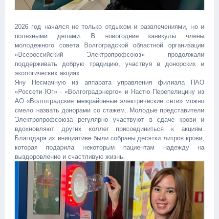
2026 год начался не только отдыхом и развлечениями, но и
полезными делами. В новогодние каникулы члены
молодежного совета Волгоградской областной организации
«Всероссийский Электропрофсоюз» продолжали
поддерживать добрую традицию, участвуя в донорских и
экологических акциях. ‎
Яну Несмачную из аппарата управления филиала ПАО
«Россети Юг» - «Волгоградэнерго» и Настю Перепелицину из
АО «Волгоградские межрайонные электрические сети» можно
смело назвать донорами со стажем. Молодые представители
Электропрофсоюза регулярно участвуют в сдаче крови и
вдохновляют других коллег присоединиться к акциям.
Благодаря их инициативе были собраны десятки литров крови,
которая подарила некоторым пациентам надежду на
выздоровление и счастливую жизнь. ‎