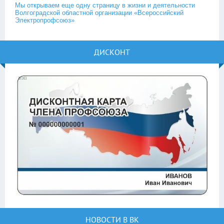
Мы открываем еще одну страницу в жизни и деятельности
Волгоградской областной организации «Всероссийский
Электропрофсоюз»
ДИСКОНТ
НОВОСТИ В ВК