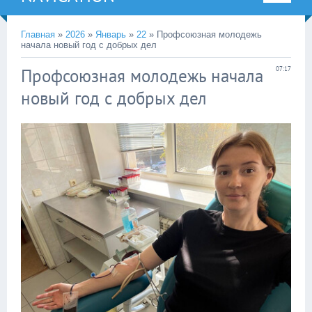
Главная
»
2026
»
Январь
»
22
» Профсоюзная молодежь
начала новый год с добрых дел
Профсоюзная молодежь начала
07:17
новый год с добрых дел