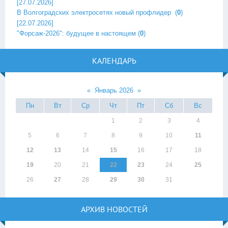
[27.07.2026]
В Волгоградских электросетях новый профлидер ‎
(
0
)
[22.07.2026]
"Форсаж-2026": будущее в настоящем
(
0
)
КАЛЕНДАРЬ
«
Январь 2026
»
Пн
Вт
Ср
Чт
Пт
Сб
Вс
1
2
3
4
5
6
7
8
9
10
11
12
13
14
15
16
17
18
19
20
21
22
23
24
25
26
27
28
29
30
31
АРХИВ НОВОСТЕЙ