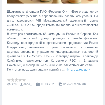
Шахматисты филиала ПАО «Россети Юг» - «Волгоградэнерго»
продолжают участие в соревнованиях различного уровня. На
днях завершился VIII Международный шахматный турнир
«CHESS ТЭК-2025» среди компаний топливно-энергетического
комплекса.
В этот раз состязались 63 команды из России и Сербии. Как
обычно, шахматный турнир проходил в онлайн формате.
Команду волгоградской энергокомпании представляли Роман
Кондратенко, начальник отдела системного и сетевого
администрирования управления информационных технологий
филиала ПАО «Россети Юг» - «Волгоградэнерго», Александр
Олейников, электромонтер Котовского РЭС и Владимир
Ночевный, инженер ПО «Камышинские электрические сети».
По итогам всех одиннадцати партий к
...
Читать дальше »
428
anna_L
03.04.2025
Комментарии (0)