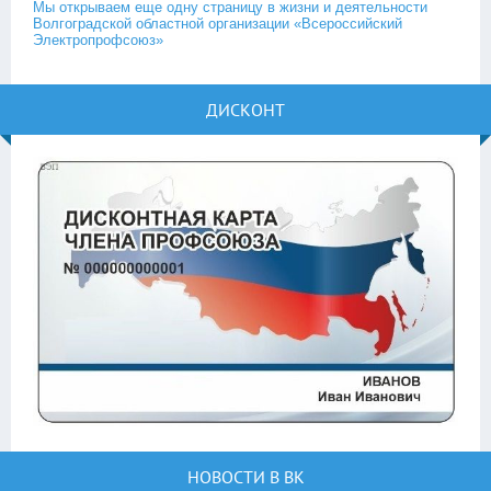
Мы открываем еще одну страницу в жизни и деятельности
Волгоградской областной организации «Всероссийский
Электропрофсоюз»
ДИСКОНТ
НОВОСТИ В ВК