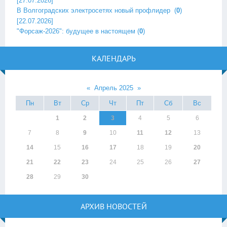
[27.07.2026]
В Волгоградских электросетях новый профлидер ‎
(
0
)
[22.07.2026]
"Форсаж-2026": будущее в настоящем
(
0
)
КАЛЕНДАРЬ
«
Апрель 2025
»
Пн
Вт
Ср
Чт
Пт
Сб
Вс
1
2
3
4
5
6
7
8
9
10
11
12
13
14
15
16
17
18
19
20
21
22
23
24
25
26
27
28
29
30
АРХИВ НОВОСТЕЙ