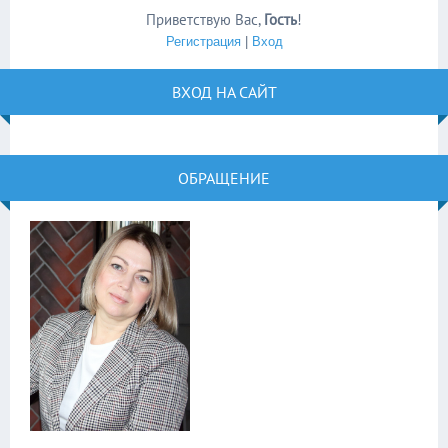
Приветствую Вас
,
Гость
!
Регистрация
|
Вход
ВХОД НА САЙТ
ОБРАЩЕНИЕ