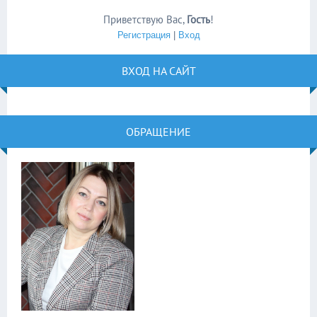
Приветствую Вас
,
Гость
!
Регистрация
|
Вход
ВХОД НА САЙТ
ОБРАЩЕНИЕ