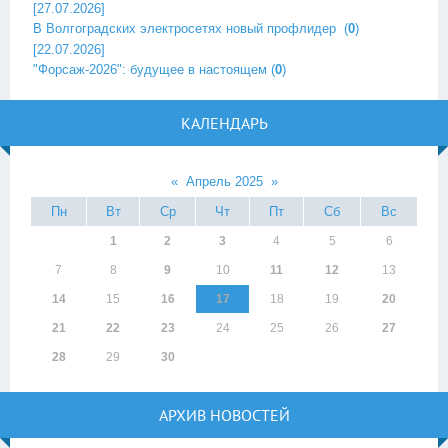
[27.07.2026]
В Волгоградских электросетях новый профлидер ‎
(
0
)
[22.07.2026]
"Форсаж-2026": будущее в настоящем
(
0
)
КАЛЕНДАРЬ
«
Апрель 2025
»
Пн
Вт
Ср
Чт
Пт
Сб
Вс
1
2
3
4
5
6
7
8
9
10
11
12
13
14
15
16
17
18
19
20
21
22
23
24
25
26
27
28
29
30
АРХИВ НОВОСТЕЙ