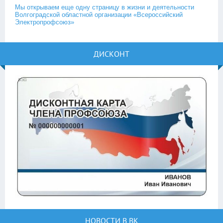
Мы открываем еще одну страницу в жизни и деятельности
Волгоградской областной организации «Всероссийский
Электропрофсоюз»
ДИСКОНТ
НОВОСТИ В ВК