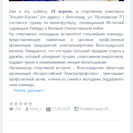
Уже в эту субботу,
19 апреля,
в спортивном комплексе
"Альянс-Баскет" (по адресу: г. Волгоград, ул. Пугачёвская 7Г)
состоится турнир по мини-футболу, посвященный 80-летней
годовщине Победы в Великой Отечественной войне.
На спортивных площадках встретятся сильнейшие команды,
представляющие первичные и цеховые профсоюзные
организации предприятий электроэнергетики Волгоградского
региона. Ожидается, что это будет большой праздник спорта и
дружбы, который объединит лучших спортсменов-энергетиков,
подарит яркие и незабываемые эмоции болельщикам.
Организатор спортивной встречи – Волгоградская областная
организация «Всероссийский Электропрофсоюз» - приглашает
профсоюзный актив, членов их семей и молодежь поддержать
свои команды.
...
Читать дальше »
292
anna_L
17.04.2025
Комментарии (0)