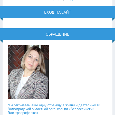
ВХОД НА САЙТ
ОБРАЩЕНИЕ
Мы открываем еще одну страницу в жизни и деятельности
Волгоградской областной организации «Всероссийский
Электропрофсоюз»