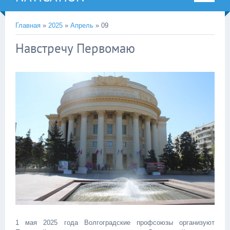
Главная
»
2025
»
Апрель
»
09
Навстречу Первомаю
1 мая 2025 года Волгоградские профсоюзы организуют