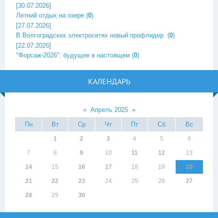
[30.07.2026]
Летний отдых на озере
(
0
)
[27.07.2026]
В Волгоградских электросетях новый профлидер ‎
(
0
)
[22.07.2026]
"Форсаж-2026": будущее в настоящем
(
0
)
КАЛЕНДАРЬ
«
Апрель 2025
»
Пн
Вт
Ср
Чт
Пт
Сб
Вс
1
2
3
4
5
6
7
8
9
10
11
12
13
14
15
16
17
18
19
20
21
22
23
24
25
26
27
28
29
30