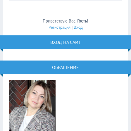
Приветствую Вас
,
Гость
!
Регистрация
|
Вход
ВХОД НА САЙТ
ОБРАЩЕНИЕ