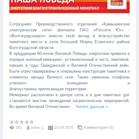
Сотрудники Производственного отделения «Камышинские
электрические сети» филиала ПАО «Россети Юг» -
«Волгоградэнерго» внесли свой вклад в благоустройство
памятного места в селе Большой Морец Еланского района
Волгоградской области.
В преддверии 80-летия Великой Победы энергетики привели в
порядок военный мемориал, установленный в честь земляков,
павших в годы Гражданской и Великой Отечественной войн.
Были отреставрированы и покрашены конструкции памятника и
элементы звезды Вечного огня. Также заменены плафоны
уличного освещения и
благоустроена прилегающая территория.
Мемориал расположен в центре села и в дни памятных дат
становится местом проведения патриотических мероприятий.
Во время Великой Отечественн
...
Читать дальше »
281
anna_L
20.04.2025
Комментарии (0)