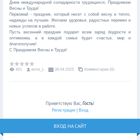
Днем международной солидарности трудящихся, Праздником
Весны и Труда!
Первомай - праздник, который несет с собой весну и тепло,
надежды на лучшее. Желаем здоровья, радостных перемен и
новых успехов в работе.
Пусть весенний праздник подарит всем заряд бодрости и
оптимизма, а в каждой семье будет счастье, мир и
благополучие!
С Праздником Весны и Труда!
401
anna_L
30.04.2025
Комментарии (0)
Приветствую Вас
,
Гость
!
Регистрация
|
Вход
ВХОД НА САЙТ