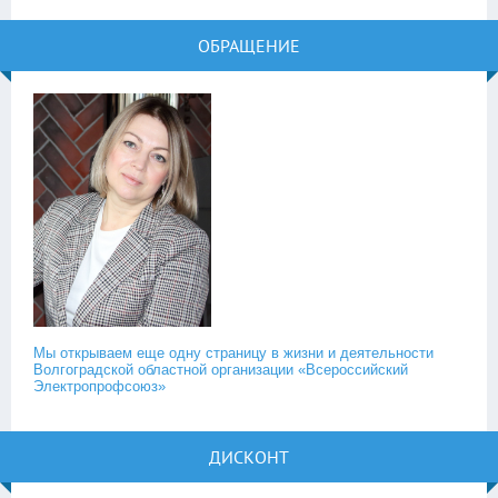
ОБРАЩЕНИЕ
Мы открываем еще одну страницу в жизни и деятельности
Волгоградской областной организации «Всероссийский
Электропрофсоюз»
ДИСКОНТ